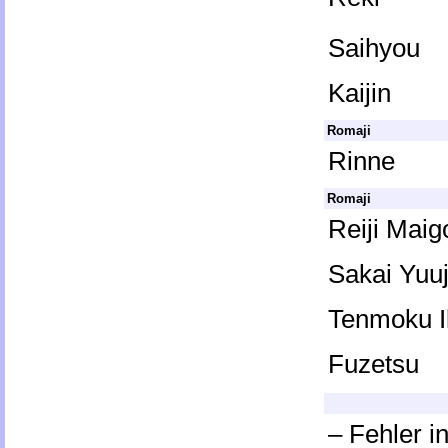
Saihyou
Kaijin
Romaji
Rinne
Romaji
Reiji Maig
Sakai Yuuj
Tenmoku I
Fuzetsu
– Fehler i