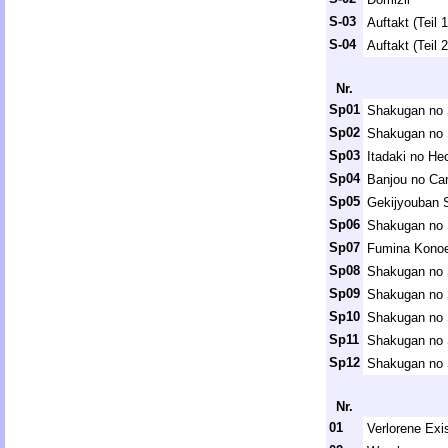
S-03
Auftakt (Teil 1
S-04
Auftakt (Teil 2
Nr.
Sp01
Shakugan no 
Sp02
Shakugan no 
Sp03
Itadaki no He
Sp04
Banjou no Ca
Sp05
Gekijyouban 
Sp06
Shakugan no 
Sp07
Fumina Kono
Sp08
Shakugan no 
Sp09
Shakugan no 
Sp10
Shakugan no 
Sp11
Shakugan no 
Sp12
Shakugan no 
Nr.
01
Verlorene Exi