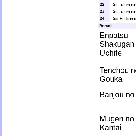
22
Der Traum ei
23
Der Traum ei
24
Das Ende in d
Romaji
Enpatsu
Shakugan
Uchite
Tenchou n
Gouka
Banjou no 
Mugen no
Kantai