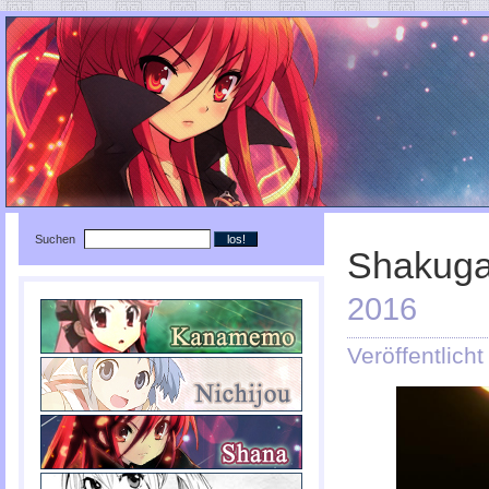
Suchen
Shakuga
2016
Veröffentlich