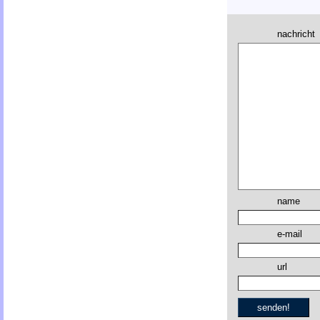
nachricht
name
e-mail
url