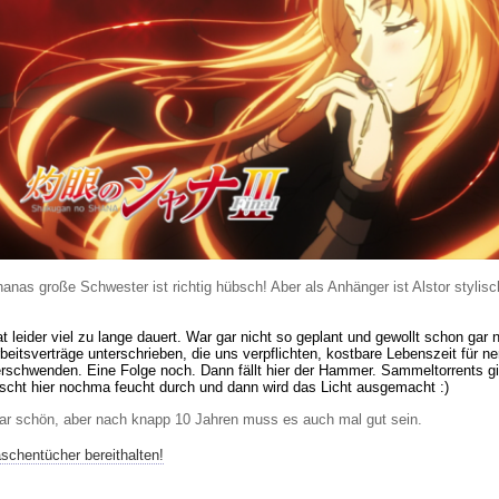
anas große Schwester ist richtig hübsch! Aber als Anhänger ist Alstor stylisc
t leider viel zu lange dauert. War gar nicht so geplant und gewollt schon gar 
beitsverträge unterschrieben, die uns verpflichten, kostbare Lebenszeit für ner
rschwenden. Eine Folge noch. Dann fällt hier der Hammer. Sammeltorrents gi
scht hier nochma feucht durch und dann wird das Licht ausgemacht :)
r schön, aber nach knapp 10 Jahren muss es auch mal gut sein.
schentücher bereithalten!