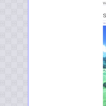
Vi
S
Ve