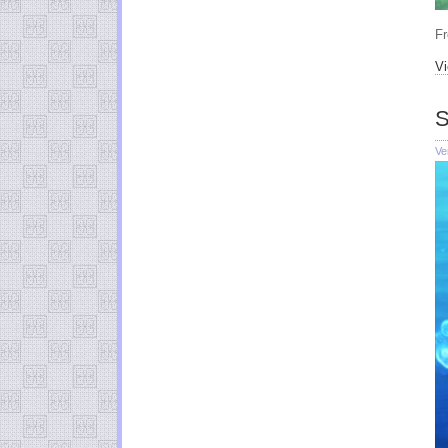
Fr
Vi
S
Ve