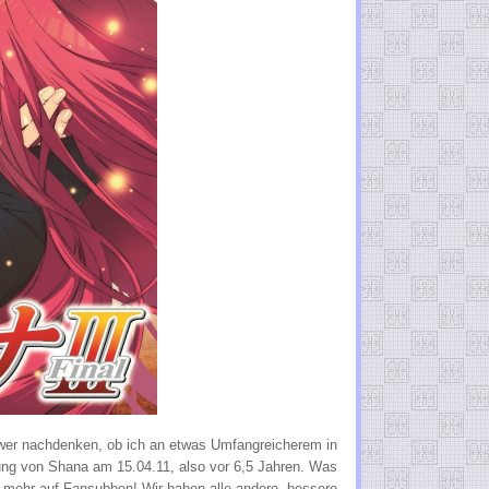
er nachdenken, ob ich an etwas Umfangreicherem in
hung von Shana am 15.04.11, also vor 6,5 Jahren. Was
ust mehr auf Fansubben! Wir haben alle andere, bessere