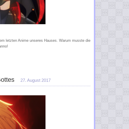
a, dem letzten Anime unseres Hauses. Warum musste die
anno!
ottes
27. August 2017