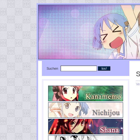
Suchen
S
Ve