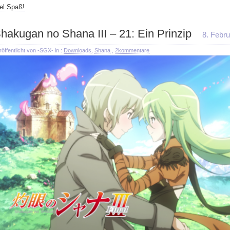
el Spaß!
hakugan no Shana III – 21: Ein Prinzip
8. Febr
röffentlicht von -SGX- in :
Downloads
,
Shana
,
2kommentare