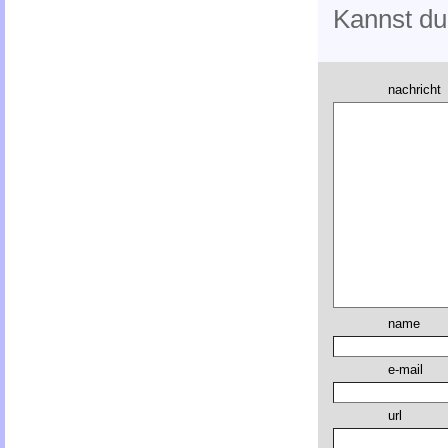
Kannst d
nachricht
name
e-mail
url