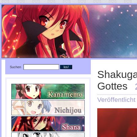
Suchen
Shakugan
Gottes
Veröffentlich