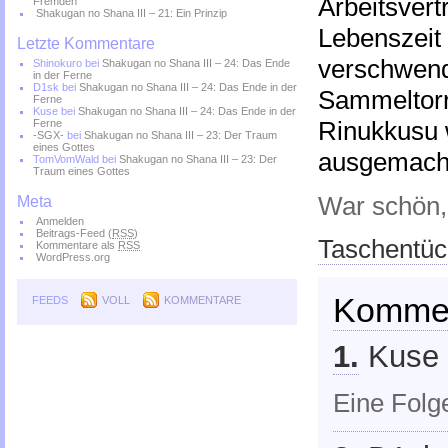
Arbeitsvert
Fremden
Shakugan no Shana III – 21: Ein Prinzip
Lebenszeit 
Letzte Kommentare
verschwend
Shinokuro
bei
Shakugan no Shana III – 24: Das Ende
in der Ferne
D1sk
bei
Shakugan no Shana III – 24: Das Ende in der
Sammeltorre
Ferne
Kuse
bei
Shakugan no Shana III – 24: Das Ende in der
Rinukkusu 
Ferne
-SGX-
bei
Shakugan no Shana III – 23: Der Traum
eines Gottes
ausgemacht
TomVomWald
bei
Shakugan no Shana III – 23: Der
Traum eines Gottes
War schön,
Meta
Anmelden
Beitrags-Feed (
RSS
)
Taschentüch
Kommentare als
RSS
WordPress.org
Komme
FEEDS
VOLL
KOMMENTARE
1.
Kuse 
Eine Folg