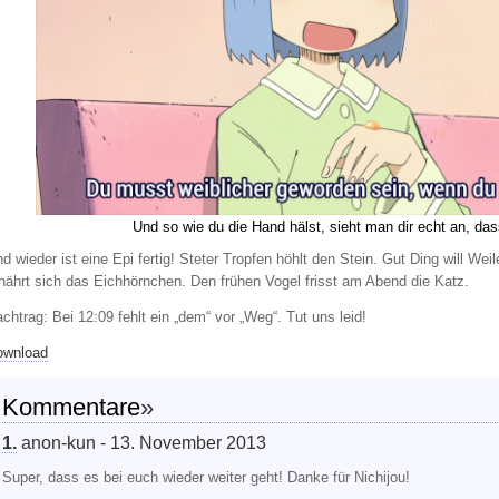
Und so wie du die Hand hälst, sieht man dir echt an, das
d wieder ist eine Epi fertig! Steter Tropfen höhlt den Stein. Gut Ding will 
nährt sich das Eichhörnchen. Den frühen Vogel frisst am Abend die Katz.
chtrag: Bei 12:09 fehlt ein „dem“ vor „Weg“. Tut uns leid!
ownload
Kommentare
»
1.
anon-kun - 13. November 2013
Super, dass es bei euch wieder weiter geht! Danke für Nichijou!