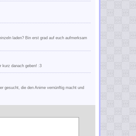
 einzeln laden? Bin erst grad auf euch aufmerksam
er kurz danach geben! :3
iner gesucht, die den Anime vernünftig macht und