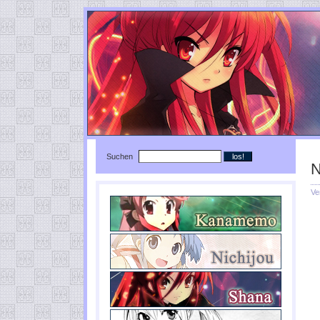
Suchen
N
Ve