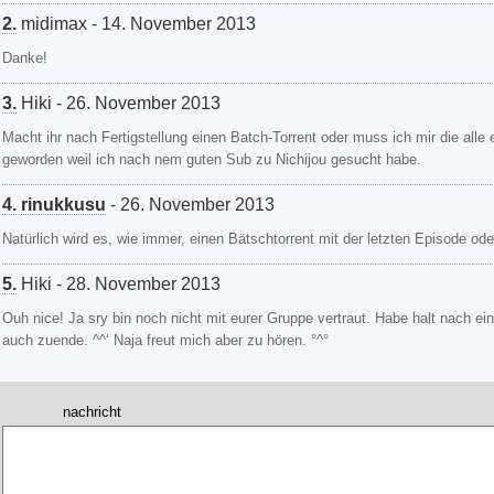
2.
midimax - 14. November 2013
Danke!
3.
Hiki - 26. November 2013
Macht ihr nach Fertigstellung einen Batch-Torrent oder muss ich mir die alle
geworden weil ich nach nem guten Sub zu Nichijou gesucht habe.
4.
rinukkusu
- 26. November 2013
Natürlich wird es, wie immer, einen Bätschtorrent mit der letzten Episode od
5.
Hiki - 28. November 2013
Ouh nice! Ja sry bin noch nicht mit eurer Gruppe vertraut. Habe halt nach e
auch zuende. ^^‘ Naja freut mich aber zu hören. °^°
nachricht